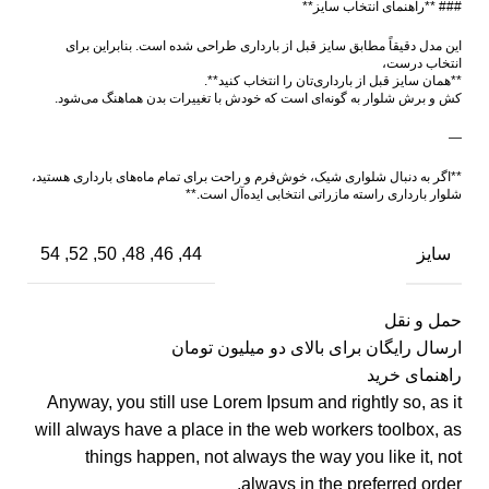
### **راهنمای انتخاب سایز**
این مدل دقیقاً مطابق سایز قبل از بارداری طراحی شده است. بنابراین برای
انتخاب درست،
**همان سایز قبل از بارداری‌تان را انتخاب کنید**.
کش و برش شلوار به گونه‌ای است که خودش با تغییرات بدن هماهنگ می‌شود.
—
**اگر به دنبال شلواری شیک، خوش‌فرم و راحت برای تمام ماه‌های بارداری هستید،
شلوار بارداری راسته مازراتی انتخابی ایده‌آل است.**
سایز
44, 46, 48, 50, 52, 54
حمل و نقل
ارسال رایگان برای بالای دو میلیون تومان
راهنمای خرید
Anyway, you still use Lorem Ipsum and rightly so, as it
will always have a place in the web workers toolbox, as
things happen, not always the way you like it, not
always in the preferred order.