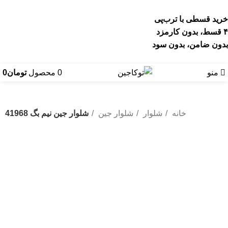
خرید قسطی با ترب‌پی
۴ قسط، بدون کارمزد
بدون ضامن، بدون سود
منو
0
محصول
تومان
0
خانه
شلوار
شلوار جین
شلوار جین نیم بگ 41968