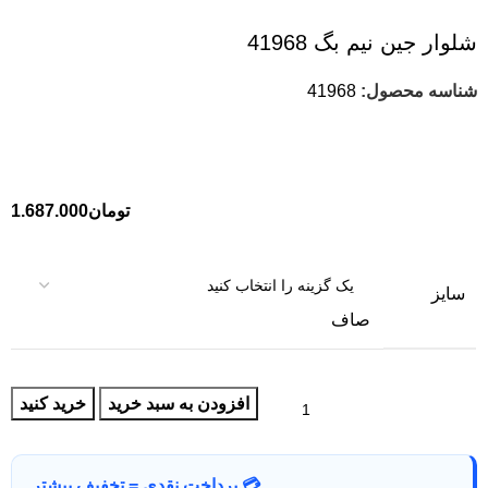
شلوار جین نیم بگ 41968
شناسه محصول:
41968
تومان
1.687.000
سایز
صاف
افزودن به سبد خرید
خرید کنید
💳 پرداخت نقدی = تخفیف بیشتر