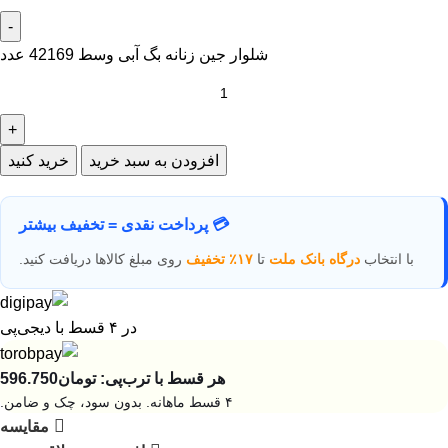
شلوار جین زنانه بگ آبی وسط 42169 عدد
افزودن به سبد خرید
خرید کنید
💳 پرداخت نقدی = تخفیف بیشتر
با انتخاب
درگاه بانک ملت
تا
۱۷٪ تخفیف
روی مبلغ کالاها دریافت کنید.
در ۴ قسط با دیجی‌پی
هر قسط با ترب‌پی:
تومان
596.750
۴ قسط ماهانه. بدون سود، چک و ضامن.
مقایسه