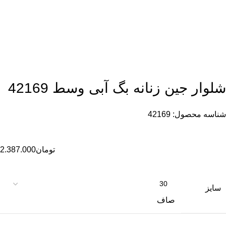
شلوار جین زنانه بگ آبی وسط 42169
شناسه محصول:
42169
تومان
2.387.000
سایز
صاف