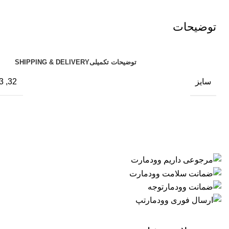
توضیحات
توضیحات تکمیلی
SHIPPING & DELIVERY
سایز
32, 33, 34, 36, 38, 40