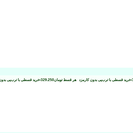
•
خرید قسطی با ترب‌پی بدون کارمزد
هر قسط
تومان
329.250
•
خرید قسطی با ترب‌پی بدو