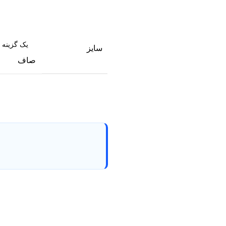
سایز
صاف