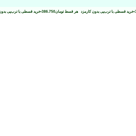
•
خرید قسطی با ترب‌پی بدون کارمزد
هر قسط
تومان
386.750
•
خرید قسطی با ترب‌پی بدو