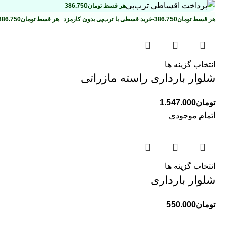
هر قسط
تومان
386.750
هر قسط
تومان
386.750
•
خرید قسطی با ترب‌پی بدون کارمزد
هر قسط
تومان
386.750
انتخاب گزینه ها
شلوار بارداری راسته مازراتی
تومان
1.547.000
اتمام موجودی
انتخاب گزینه ها
شلوار بارداری
تومان
550.000