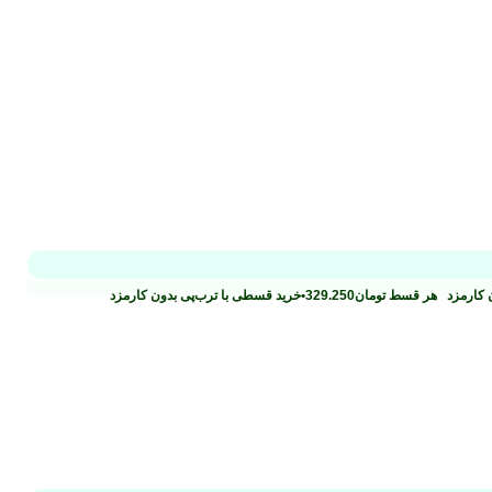
ن کارمزد
هر قسط
تومان
329.250
•
خرید قسطی با ترب‌پی بدون کارمزد