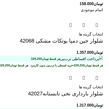
تومان
158.000
اتمام موجودی
انتخاب گزینه ها
شلوار جین دمپا بوتکات مشکی 42068
تومان
1.357.000
هر قسط
تومان
329.250
هر قسط
تومان
329.250
•
خرید قسطی با ترب‌پی بدون کارمزد
هر قسط
تومان
329.250
انتخاب گزینه ها
شلوار بارداری نخی تابستانه42027
تومان
1.317.000