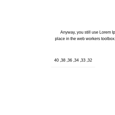
Anyway, you still use Lorem Ip
place in the web workers toolbox
32, 33, 34, 36, 38, 40