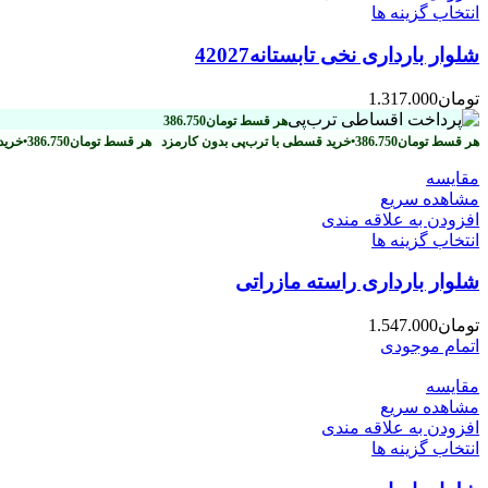
انتخاب گزینه ها
شلوار بارداری نخی تابستانه42027
تومان
1.317.000
هر قسط
تومان
386.750
هر قسط
تومان
386.750
•
خرید قسطی با ترب‌پی بدون کارمزد
هر قسط
تومان
386.750
•
خرید
مقایسه
مشاهده سریع
افزودن به علاقه مندی
انتخاب گزینه ها
شلوار بارداری راسته مازراتی
تومان
1.547.000
اتمام موجودی
مقایسه
مشاهده سریع
افزودن به علاقه مندی
انتخاب گزینه ها