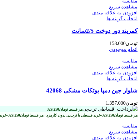
مقایسه
مشاهده سریع
افزودن به علاقه مندی
انتخاب گزینه ها
کمربند دور دوخت 2/5سانت
تومان
158.000
اتمام موجودی
مقایسه
مشاهده سریع
افزودن به علاقه مندی
انتخاب گزینه ها
شلوار جین دمپا بوتکات مشکی 42068
تومان
1.357.000
هر قسط
تومان
329.250
هر قسط
تومان
329.250
•
خرید قسطی با ترب‌پی بدون کارمزد
هر قسط
تومان
329.250
•
خرید
مقایسه
مشاهده سریع
افزودن به علاقه مندی