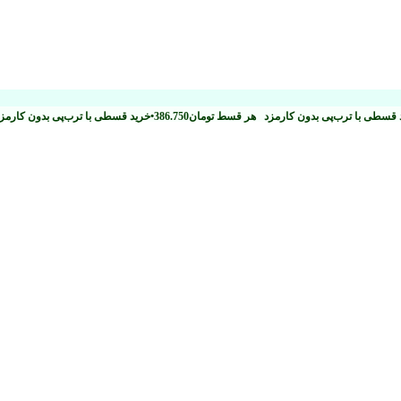
 قسطی با ترب‌پی بدون کارمزد
هر قسط
تومان
386.750
•
خرید قسطی با ترب‌پی بدون کارم