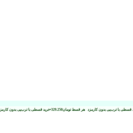
 قسطی با ترب‌پی بدون کارمزد
هر قسط
تومان
329.250
•
خرید قسطی با ترب‌پی بدون کارم