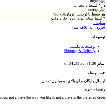
در ۴ قسط با دیجی‌پی
هر قسط با ترب‌پی:
تومان
466.750
۴ قسط ماهانه. بدون سود، چک و ضامن.
مقایسه
افزودن به علاقه مندی
توضیحات
توضیحات تکمیلی
Shipping & Delivery
سایز
30, 31, 32, 33, 34, 36
حمل و نقل
ارسال رایگان برای بالای دو میلیون تومان
راهنمای خرید
pen, not always the way you like it, not always in the preferred order.