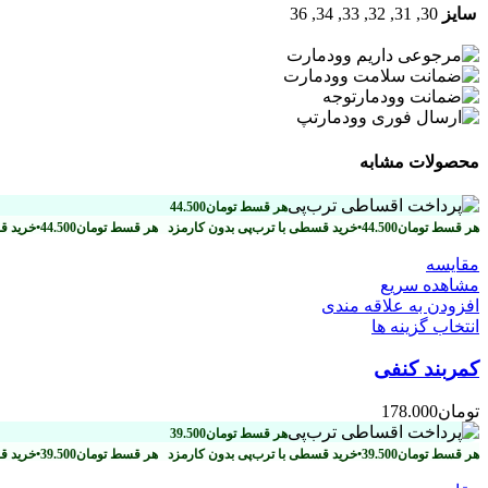
سایز
30, 31, 32, 33, 34, 36
محصولات مشابه
هر قسط
تومان
44.500
هر قسط
تومان
44.500
•
خرید قسطی با ترب‌پی بدون کارمزد
هر قسط
تومان
44.500
•
خرید ق
مقایسه
مشاهده سریع
افزودن به علاقه مندی
انتخاب گزینه ها
کمربند کنفی
تومان
178.000
هر قسط
تومان
39.500
هر قسط
تومان
39.500
•
خرید قسطی با ترب‌پی بدون کارمزد
هر قسط
تومان
39.500
•
خرید ق