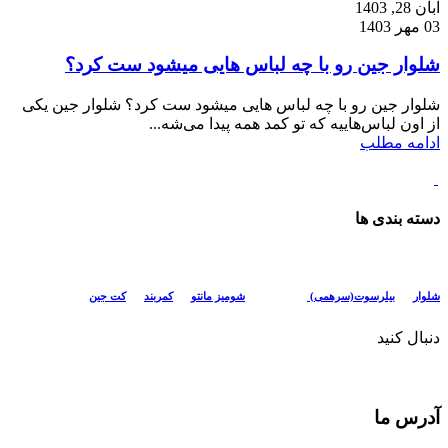
آبان 28, 1403
03 مهر 1403
شلوار جین رو با چه لباس هایی میشود ست کرد؟
شلوار جین رو با چه لباس هایی میشود ست کرد؟ شلوار جین یکی
از اون لباس‌هاییه که تو کمد همه پیدا می‌شه...
ادامه مطلب
دسته بندی ها
شلوار
بیلرسوت(سرهمی)
تیشرت
شومیز مانتو
کمربند
کت جین
دنبال کنید
آدرس ما