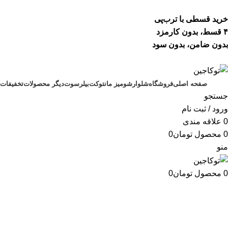
خرید قسطی با ترب‌پی
۴ قسط، بدون کارمزد
بدون ضامن، بدون سود
صفحه اصلی
فروشگاه
شلوار
شومیز مانتو
کت
بیلرسوت
دیگر محصولات
تخفیفات
جستجو
ورود / ثبت نام
0
علاقه مندی
0
محصول
تومان
0
منو
0
محصول
تومان
0
شلوار